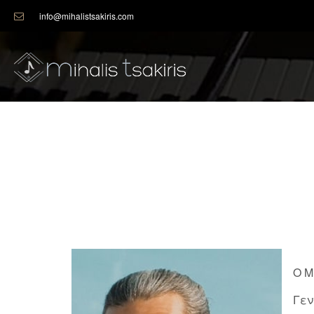
info@mihalistsakiris.com
Ο Μ
Γεν