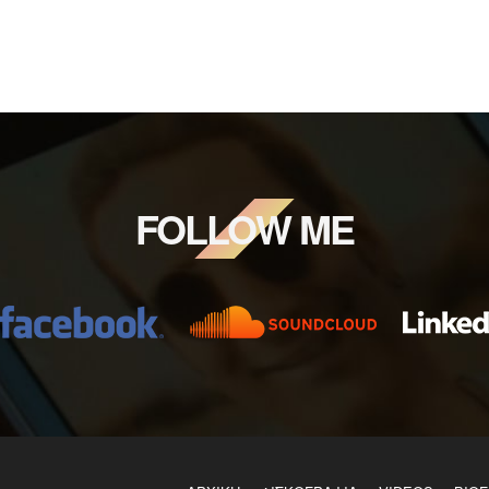
FOLLOW ME