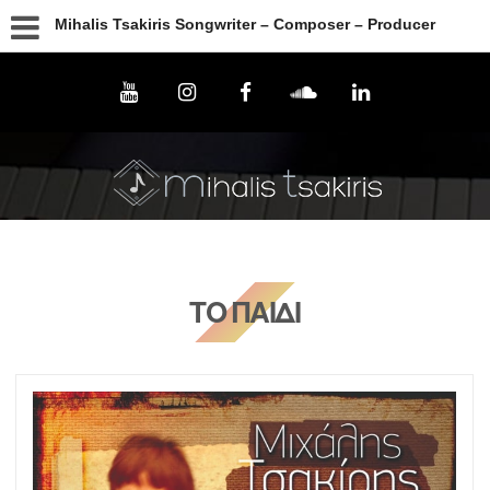
Mihalis Tsakiris Songwriter – Composer – Producer
ΤΟ ΠΑΙΔΙ